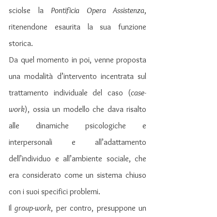
sciolse la 
Pontificia Opera Assistenza
, 
ritenendone esaurita la sua funzione 
storica.
Da quel momento in poi, venne proposta 
una modalità d’intervento incentrata sul 
trattamento individuale del caso (
case-
work
), ossia un modello che dava risalto 
alle dinamiche psicologiche e 
interpersonali e all’adattamento 
dell’individuo e all’ambiente sociale, che 
era considerato come un sistema chiuso 
con i suoi specifici problemi.
Il 
group-work
, per contro, presuppone un 