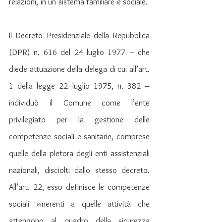
relazioni, in un sistema familiare e sociale.  
Il Decreto Presidenziale della Repubblica 
(DPR) n. 616 del 24 luglio 1977 – che 
diede attuazione della delega di cui all’art. 
1 della legge 22 luglio 1975, n. 382 – 
individuò il Comune come l’ente 
privilegiato per la gestione delle 
competenze sociali e sanitarie, comprese 
quelle della pletora degli enti assistenziali 
nazionali, disciolti dallo stesso decreto. 
All’art. 22, esso definisce le competenze 
sociali «inerenti a quelle attività che 
attengono al quadro della sicurezza 