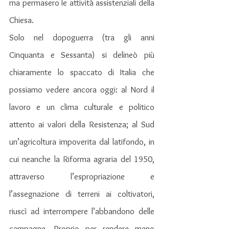
ma permasero le attività assistenziali della 
Chiesa.
Solo nel dopoguerra (tra gli anni 
Cinquanta e Sessanta) si delineò più 
chiaramente lo spaccato di Italia che 
possiamo vedere ancora oggi: al Nord il 
lavoro e un clima culturale e politico 
attento ai valori della Resistenza; al Sud 
un’agricoltura impoverita dal latifondo, in 
cui neanche la Riforma agraria del 1950, 
attraverso l’espropriazione e 
l’assegnazione di terreni ai coltivatori, 
riuscì ad interrompere l’abbandono delle 
campagne. Proprio per rendere meno 