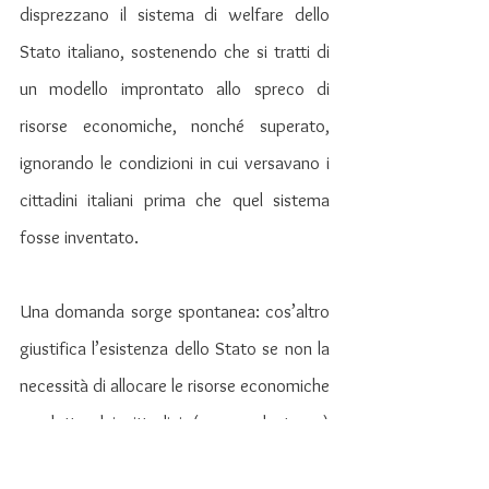
disprezzano il sistema di welfare dello 
Stato italiano, sostenendo che si tratti di 
un modello improntato allo spreco di 
risorse economiche, nonché superato, 
ignorando le condizioni in cui versavano i 
cittadini italiani prima che quel sistema 
fosse inventato.
Una domanda sorge spontanea: cos’altro 
giustifica l’esistenza dello Stato se non la 
necessità di allocare le risorse economiche 
prodotte dai cittadini (ovvero, le tasse) 
per sostenere gli stessi nei loro bisogni 