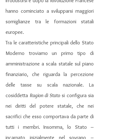
irrobustirsi e dopo la Rivoluzione Francese 
hanno cominciato a svilupparsi maggiori 
somiglianze tra le formazioni statali 
europee.
Tra le caratteristiche principali dello Stato 
Moderno troviamo un primo tipo di 
amministrazione a scala statale sul piano 
finanziario, che riguarda la percezione 
delle tasse su scala nazionale. La 
cosiddetta 
Ragion di Stato
 si configura sia 
nei diritti del potere statale, che nei 
sacrifici che esso comportava da parte di 
tutti i membri.
Insomma, lo Stato – 
incarnato inizialmente nel sovrano – 