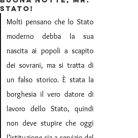
Buona notte, Mr.
Stato!
Molti pensano che lo Stato 
moderno debba la sua 
nascita ai popoli a scapito 
dei sovrani, ma si tratta di 
un falso storico. È stata la 
borghesia il vero datore di 
lavoro dello Stato, quindi 
non deve stupire che oggi 
l’istituzione sia a servizio del 