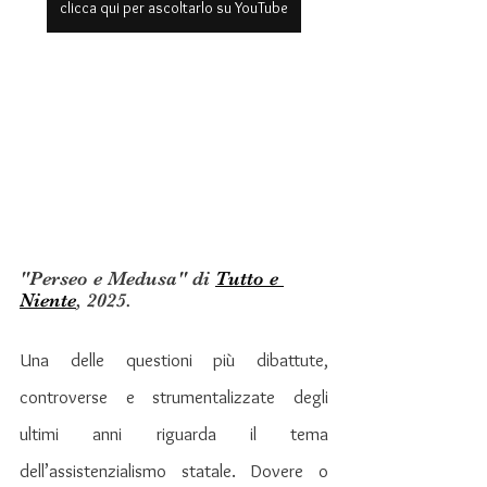
clicca qui per ascoltarlo su YouTube
"Perseo e Medusa" di 
Tutto e 
Niente
, 2025.
Una delle questioni più dibattute, 
controverse e strumentalizzate degli 
ultimi anni riguarda il tema 
dell’assistenzialismo statale. Dovere o 