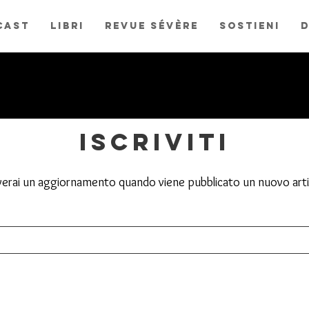
cast
libri
revue sévère
sostieni
D
iscriviti
verai un aggiornamento quando viene pubblicato un nuovo art