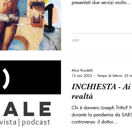
presentati due servizi molto...
Alice Rondelli
15 nov 2023
Tempo di lettura: 25 m
INCHIESTA - Ai 
realtà
Chi è davvero Joseph Tritto? 
durante la pandemia da SARS
controversa: il dottor...