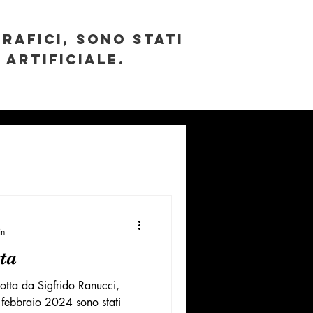
GRAFICI, SONO STATI
 ARTIFICIALE.
in
ta
otta da Sigfrido Ranucci,
febbraio 2024 sono stati