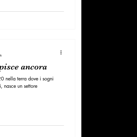
n
lpisce ancora
0 nella terra dove i sogni
ti, nasce un settore