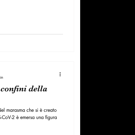
in
confini della
Nel marasma che si è creato
-CoV-2 è emersa una figura