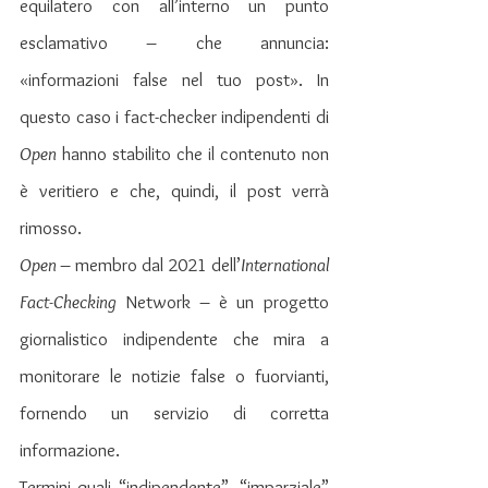
equilatero con all’interno un punto 
esclamativo – che annuncia: 
«informazioni false nel tuo post». In 
questo caso i fact-checker indipendenti di 
Open
 hanno stabilito che il contenuto non 
è veritiero e che, quindi, il post verrà 
rimosso.
Open 
– membro dal 2021 dell’
International 
Fact-Checking 
Network –
è un progetto 
giornalistico indipendente che mira a 
monitorare le notizie false o fuorvianti, 
fornendo un servizio di corretta 
informazione.
Termini quali “indipendente”, “imparziale” 