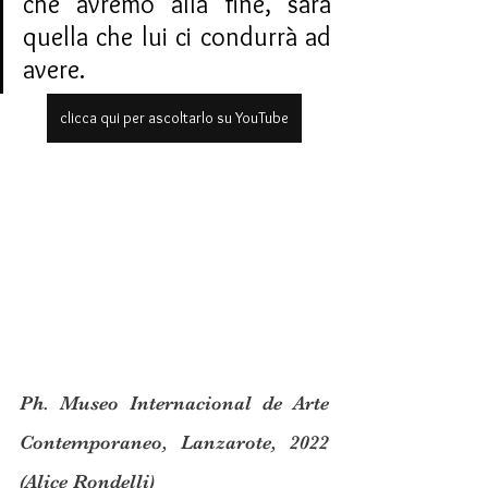
che avremo alla fine, sarà 
quella che lui ci condurrà ad 
avere.
clicca qui per ascoltarlo su YouTube
Ph. Museo Internacional de Arte 
Contemporaneo, Lanzarote, 2022 
(Alice Rondelli)