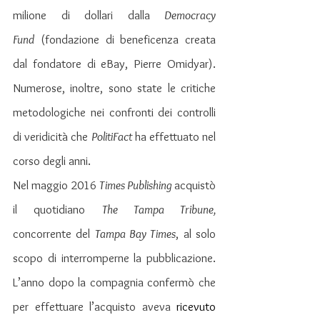
milione di dollari dalla 
Democracy 
Fund
 (fondazione di beneficenza creata 
dal fondatore di eBay, Pierre Omidyar). 
Numerose, inoltre, sono state le critiche 
metodologiche nei confronti dei controlli 
di veridicità che 
PolitiFact
 ha effettuato nel 
corso degli anni.
Nel maggio 2016 
Times Publishing 
acquistò 
il quotidiano 
The Tampa Tribune, 
concorrente del 
Tampa Bay Times
, al solo 
scopo di interromperne la pubblicazione. 
L’anno dopo la compagnia confermò che 
per effettuare l’acquisto aveva 
ricevuto 