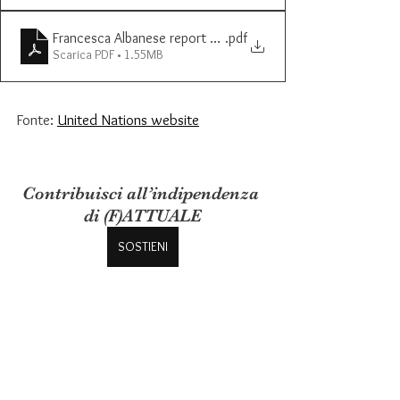
Francesca Albanese report EN version
.pdf
Scarica PDF • 1.55MB
Fonte: 
United Nations website
Contribuisci all’indipendenza 
di (F)ATTUALE
SOSTIENI