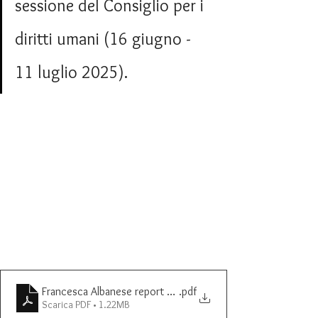
sessione del Consiglio per i 
diritti umani (16 giugno - 
11 luglio 2025).
Francesca Albanese report UN luglio 2025
.pdf
Scarica PDF • 1.22MB