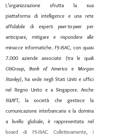
L’organizzazione sfrutta la sua 
piattaforma di intelligence e una rete 
affidabile di esperti 
peer-to-peer
 per 
anticipare, mitigare e rispondere alle 
minacce informatiche. 
FS-ISAC
, con quasi 
7.000 aziende associate (tra le quali 
CitiGroup
, 
Bank of America
 e 
Morgan 
Stanley
), ha sede negli Stati Uniti e uffici 
nel Regno Unito e a Singapore. Anche 
SWIFT
, la società che gestisce la 
comunicazione interbancaria e la domina 
a livello globale, è rappresentata nel 
board di 
FS-ISAC.
 Collettivamente, i 