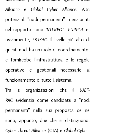
Alliance
 e 
Global Cyber ​​Alliance
. Altri 
potenziali “nodi permanenti” menzionati 
nel rapporto sono 
INTERPOL
, 
EURPOL
 e, 
ovviamente, 
FS-ISAC
. Il livello più alto di 
questi nodi ha un ruolo di coordinamento, 
e fornirebbe l’infrastruttura e le regole 
operative e gestionali necessarie al 
funzionamento di tutto il sistema.
Tra le organizzazioni che il 
WEF-
PAC
 evidenzia come candidate a “nodi 
permanenti” nella sua proposta ce ne 
sono, appunto, due che si distinguono: 
Cyber ​​Threat Alliance
 (CTA) e 
Global Cyber ​​