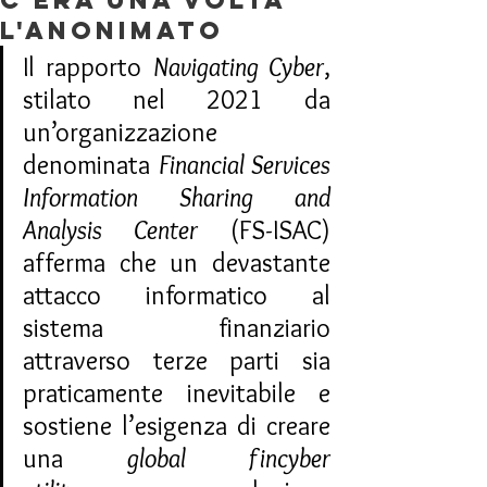
C'era una volta
l'anonimato
Il rapporto 
Navigating Cyber
, 
stilato nel 2021 da 
un’organizzazione 
denominata 
Financial Services 
Information Sharing and 
Analysis Center
 (FS-ISAC) 
afferma che un devastante 
attacco informatico al 
sistema finanziario 
attraverso terze parti sia 
praticamente inevitabile e 
sostiene l’esigenza di creare 
una 
global fincyber 