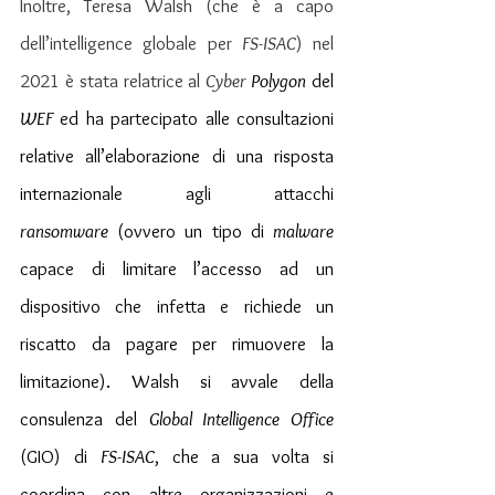
Inoltre, Teresa Walsh (che è a capo 
dell’intelligence globale per 
FS-ISAC
) nel 
2021 è stata relatrice al 
Cyber 
​​Polygon
 del 
WEF
 ed ha partecipato alle consultazioni 
relative all’elaborazione di una risposta 
internazionale agli attacchi 
ransomware
 (ovvero un tipo di 
malware
capace di limitare l’accesso ad un 
dispositivo che infetta e richiede un 
riscatto da pagare per rimuovere la 
limitazione). Walsh si avvale della 
consulenza del 
Global Intelligence Office
(GIO) di 
FS-ISAC
, che a sua volta si 
coordina con altre organizzazioni e 