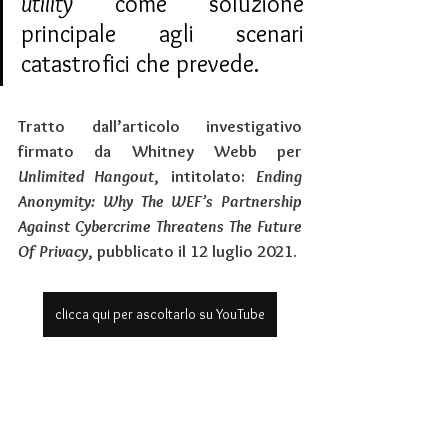
utility 
come soluzione 
principale agli scenari 
catastrofici che prevede.
Tratto dall’articolo investigativo 
firmato da Whitney Webb per 
Unlimited Hangout
, intitolato: 
Ending 
Anonymity: Why The WEF’s Partnership 
Against Cybercrime Threatens The Future 
Of Privacy
, pubblicato il 12 luglio 2021.
clicca qui per ascoltarlo su YouTube