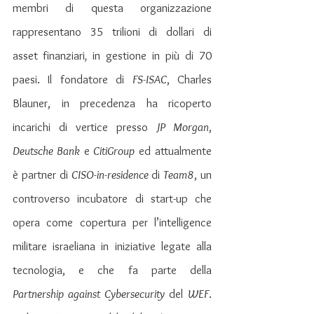
membri di questa organizzazione 
rappresentano 35 trilioni di dollari di 
asset
finanziari
,
 in gestione in più di 70 
paesi. Il fondatore di 
FS-ISAC
, Charles 
Blauner, in precedenza ha ricoperto 
incarichi di vertice presso 
JP Morgan
, 
Deutsche Bank
 e 
CitiGroup
 ed attualmente 
è partner di 
CISO-in-residence
 di 
Team8
, un 
controverso incubatore di start-up che 
opera come copertura per l’intelligence 
militare israeliana in iniziative legate alla 
tecnologia, e che fa parte della 
Partnership against Cybersecurity
 del 
WEF
. 