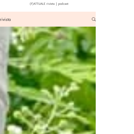
(F)ATTUALE rivista | podcast
rivista