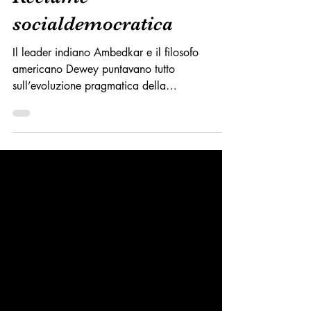
Réclame
socialdemocratica
Il leader indiano Ambedkar e il filosofo
americano Dewey puntavano tutto
sull’evoluzione pragmatica della
socialdemocrazia. In Italia,...