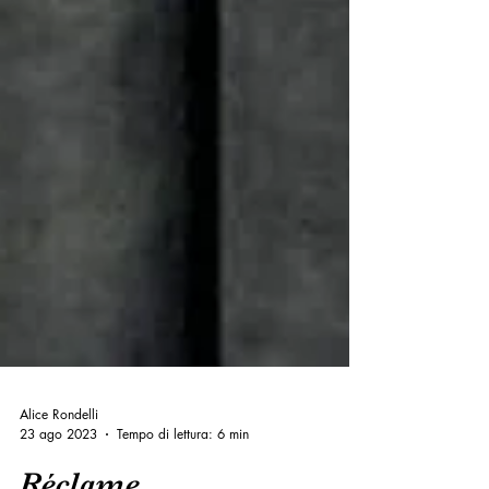
Alice Rondelli
23 ago 2023
Tempo di lettura: 6 min